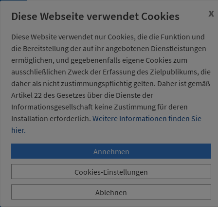
x
Diese Webseite verwendet Cookies
5. 1.
Elektrische
Anschlüsse
Diese Website verwendet nur Cookies, die die Funktion und
die Bereitstellung der auf ihr angebotenen Dienstleistungen
5. 2.
Pneumatische
ermöglichen, und gegebenenfalls eigene Cookies zum
Anschlüsse
ausschließlichen Zweck der Erfassung des Zielpublikums, die
daher als nicht zustimmungspflichtig gelten. Daher ist gemäß
Eingestellte
Artikel 22 des Gesetzes über die Dienste der
Referenzen
Informationsgesellschaft keine Zustimmung für deren
Installation erforderlich.
Weitere Informationen finden Sie
hier.
Annehmen
Cookies-Einstellungen
Ablehnen