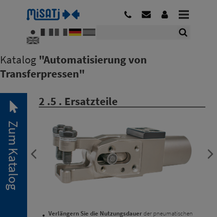
Katalog
"Automatisierung von
Transferpressen"
2 .5 . Ersatzteile
Zum Katalog
2. 1.
Pneumatische
Minigreifer
2. 2.
Verlängern Sie die Nutzungsdauer
der pneumatischen