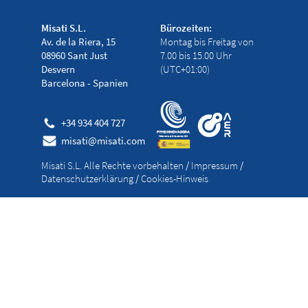
Misati S.L.
Bürozeiten:
Av. de la Riera, 15
Montag bis Freitag von
08960 Sant Just
7.00 bis 15.00 Uhr
Desvern
(UTC+01:00)
Barcelona - Spanien
+34 934 404 727
misati@misati.com
Misati S.L. Alle Rechte vorbehalten
/
Impressum
/
Datenschutzerklärung
/
Cookies-Hinweis