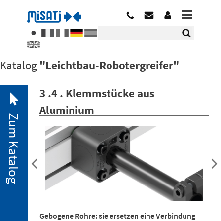
Katalog
"Leichtbau-Robotergreifer"
3 .4 . Klemmstücke aus
Aluminium
Zum Katalog
2. 1.
Pneumatische
Minispanner
2. 2.
Minispanner
Gebogene Rohre: sie ersetzen eine Verbindung