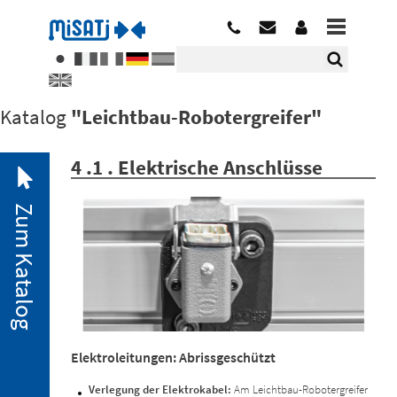
Katalog
"Leichtbau-Robotergreifer"
4 .1 . Elektrische Anschlüsse
Zum Katalog
2. 1.
Pneumatische
Minispanner
Elektroleitungen: Abrissgeschützt
2. 2.
Minispanner
Verlegung der Elektrokabel:
Am Leichtbau-Robotergreifer