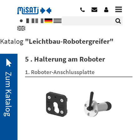
Katalog
"Leichtbau-Robotergreifer"
5 . Halterung am Roboter
1. Roboter-Anschlussplatte
Zum Katalog
2. 1.
Pneumatische
Minispanner
2. 2.
Minispanner