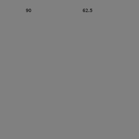
90
62.5