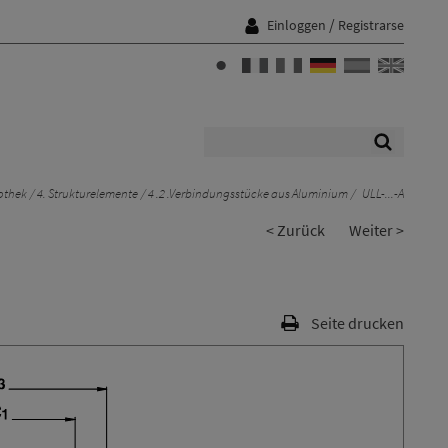
/
Einloggen
Registrarse
othek
4. Strukturelemente
4 .2 .Verbindungsstücke aus Aluminium
ULL-...-A
< Zurück
Weiter >
Seite drucken