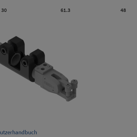
30
61.3
48
utzerhandbuch