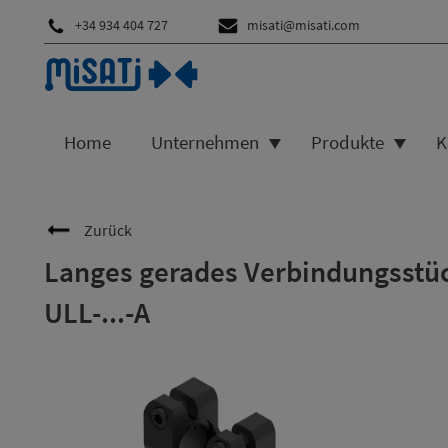
+34 934 404 727
misati@misati.com
Home
Unternehmen
Produkte
K
Zurück
Langes gerades Verbindungsstü
ULL-...-A