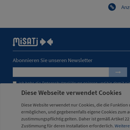
An
Abonnieren Sie unseren Newsletter
Ich habe die
Datenschutzerklärung
gelesen und bin damit ei
Diese Webseite verwendet Cookies
Diese Website verwendet nur Cookies, die die Funktion 
ermöglichen, und gegebenenfalls eigene Cookies zum au
zustimmungspflichtig gelten. Daher ist gemäß Artikel 22
Misati S.L. Alle Rechte vorbehalten
/
Impressum
/
Datenschutze
Zustimmung für deren Installation erforderlich.
Weitere