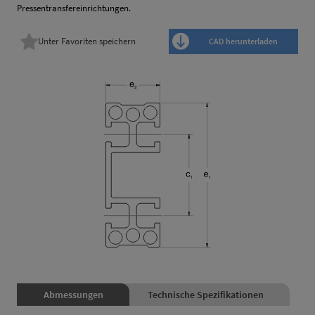
Pressentransfereinrichtungen.
Unter Favoriten speichern
CAD herunterladen
Abmessungen
Technische Spezifikationen