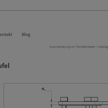
ontakt
Blog
Automatisierung von Transferpressen
Katalog
ufel