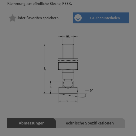
Klemmung, empfindliche Bleche, PEEK.
Unter Favoriten speichern
CAD herunterladen
Abmessungen
Technische Spezifikationen