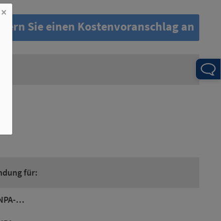
×
dern Sie einen Kostenvoranschlag an
dung für:
NPA-…