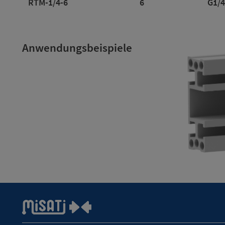
RTM-1/4-6
6
G1/4
Anwendungsbeispiele