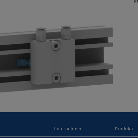
P
Unternehmen
Produkte