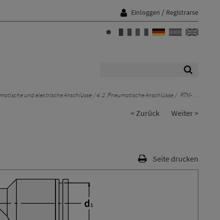
/
Einloggen
Registrarse
matische und elektrische Anschlüsse
4 .2 .Pneumatische Anschlüsse
RTM-…
< Zurück
Weiter >
Seite drucken