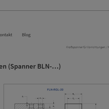
ontakt
Blog
Kraftspanner für Vorrichtungen
K
hen (Spanner BLN-…)