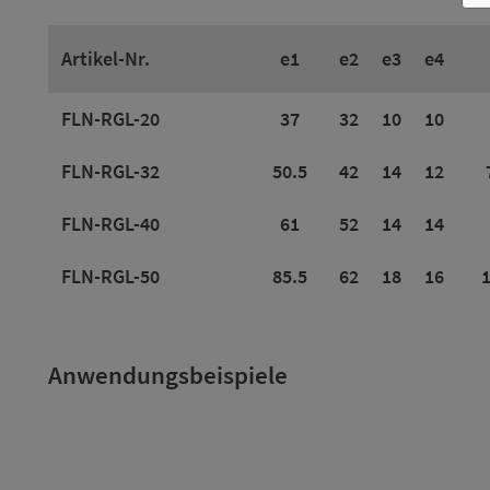
Artikel-Nr.
e1
e2
e3
e4
FLN-RGL-20
37
32
10
10
FLN-RGL-32
50.5
42
14
12
FLN-RGL-40
61
52
14
14
FLN-RGL-50
85.5
62
18
16
1
Anwendungsbeispiele