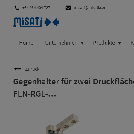
+34 934 404 727
misati@misati.com
Home
Unternehmen
Produkte
K
Zurück
Gegenhalter für zwei Druckfläc
FLN-RGL-…