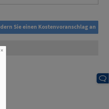
dern Sie einen Kostenvoranschlag an
×