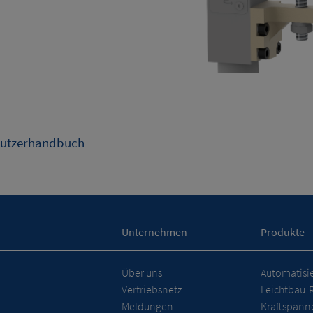
utzerhandbuch
Unternehmen
Produkte
Über uns
Automatisi
Vertriebsnetz
Leichtbau-
Meldungen
Kraftspanne