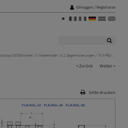
/
Einloggen
Registrarse
atalog CAD Bibliothek
3. Niederhalter
3 .2 .Gegenhalterungen
FLN-RGL-…
< Zurück
Weiter >
Seite drucken