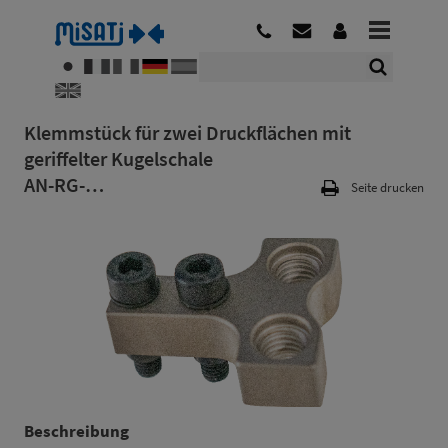
Klemmstück für zwei Druckflächen mit
geriffelter Kugelschale
AN-RG-…
Seite drucken
Beschreibung