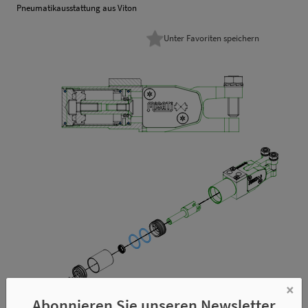
Pneumatikausstattung aus Viton
Unter Favoriten speichern
×
Abonnieren Sie unseren Newsletter