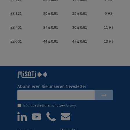
EE-321
30 ± 0.01
25 ± 0.01
9 H8
EE-401
37 ± 0.01
30 ± 0.01
11 H8
EE-501
44 ± 0.01
47 ± 0.01
13 H8
Abonnieren Sie unseren Newsletter
Ich habe die
Datenschutzerklärung