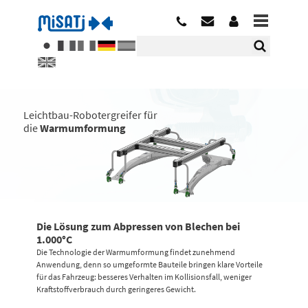
Leichtbau-Robotergreifer für
die
Warmumformung
Die Lösung zum Abpressen von Blechen bei
1.000°C
Die Technologie der Warmumformung findet zunehmend
Anwendung, denn so umgeformte Bauteile bringen klare Vorteile
für das Fahrzeug: besseres Verhalten im Kollisionsfall, weniger
Kraftstoffverbrauch durch geringeres Gewicht.