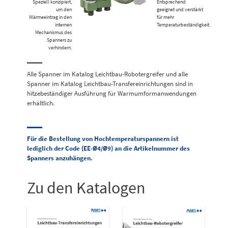
Speziell konzipiert,
Entsprechend
um den
geeignet und verstärkt
Wärmeeintrag in den
für mehr
internen
Temperaturbeständigkeit.
Mechanismus des
Spanners zu
verhindern.
Alle Spanner im Katalog Leichtbau-Robotergreifer und alle
Spanner im Katalog Leichtbau-Transfereinrichtungen sind in
hitzebeständiger Ausführung für Warmumformanwendungen
erhältlich.
Für die Bestellung von Hochtemperaturspannern ist
lediglich der Code (EE-Ø4/Ø9) an die Artikelnummer des
Spanners anzuhängen.
Zu den Katalogen