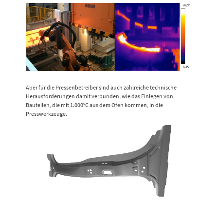
Aber für die Pressenbetreiber sind auch zahlreiche technische
Herausforderungen damit verbunden, wie das Einlegen von
Bauteilen, die mit 1.000ºC aus dem Ofen kommen, in die
Presswerkzeuge.